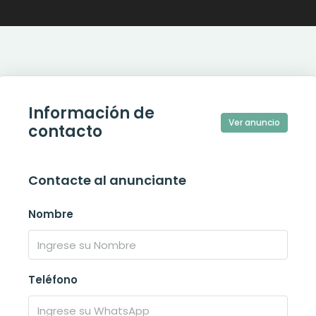
Información de
Ver anuncio
contacto
Contacte al anunciante
Nombre
Teléfono