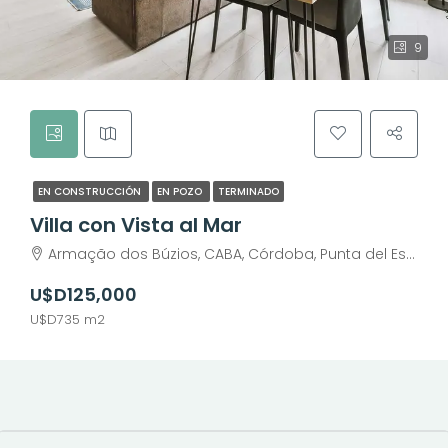
9
EN CONSTRUCCIÓN
EN POZO
TERMINADO
Villa con Vista al Mar
Armação dos Búzios, CABA, Córdoba, Punta del Este, Rosario, Santiago de Chile, Valparaíso, Villa Dolores, Viña del Mar
U$D125,000
U$D735 m2