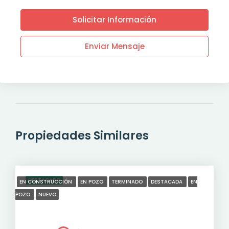
Solicitar Información
Enviar Mensaje
Propiedades Similares
DESTACADO
EN CONSTRUCCIÓN
EN POZO
TERMINADO
DESTACADA
EN
POZO
NUEVO