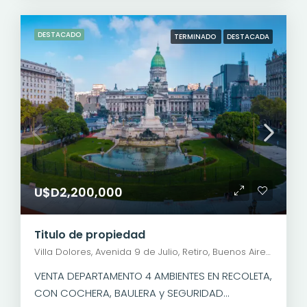
DESTACADO
TERMINADO
DESTACADA
U$D2,200,000
Titulo de propiedad
Villa Dolores, Avenida 9 de Julio, Retiro, Buenos Aires, Comuna 1, Ciudad Autónoma de Buenos Aires, C1059ABQ, Argentina
VENTA DEPARTAMENTO 4 AMBIENTES EN RECOLETA,
CON COCHERA, BAULERA y SEGURIDAD...