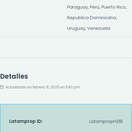
Paraguay, Perú, Puerto Rico,
Republica Dominicana,
Uruguay, Venezuela
Detalles
Actualizado en febrero 8, 2025 en 11:40 pm
Latamprop ID:
LatampropHZ18