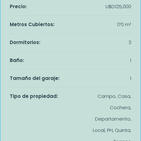
Precio:
U$D125,000
Metros Cubiertos:
170 m²
Dormitorios:
3
Baño:
1
Tamaño del garaje:
1
Tipo de propiedad:
Campo, Casa,
Cochera,
Departamento,
Local, PH, Quinta,