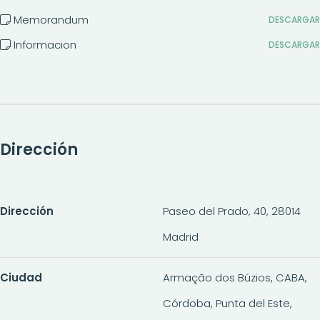
Memorandum
DESCARGAR
Informacion
DESCARGAR
Dirección
Dirección
Paseo del Prado, 40, 28014
Madrid
Ciudad
Armação dos Búzios, CABA,
Córdoba, Punta del Este,