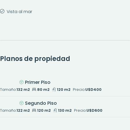
Vista al mar
Planos de propiedad
Primer Piso
Tamaño:
132 m2
80 m2
120 m2
Precio:
U$D400
Segundo Piso
Tamaño:
122 m2
120 m2
130 m2
Precio:
U$D600