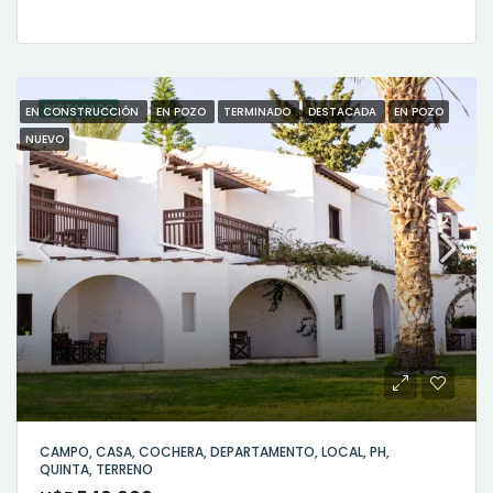
DESTACADO
EN CONSTRUCCIÓN
EN POZO
TERMINADO
DESTACADA
EN POZO
NUEVO
CAMPO, CASA, COCHERA, DEPARTAMENTO, LOCAL, PH,
QUINTA, TERRENO