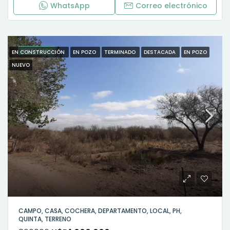
WhatsApp
Correo electrónico
DESTACADO
EN CONSTRUCCIÓN
EN POZO
TERMINADO
DESTACADA
EN POZO
NUEVO
CAMPO, CASA, COCHERA, DEPARTAMENTO, LOCAL, PH,
QUINTA, TERRENO