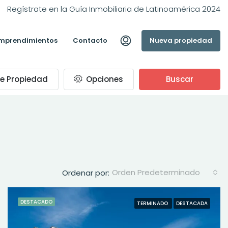
Regístrate en la Guía Inmobiliaria de Latinoamérica 2024
mprendimientos
Contacto
Nueva propiedad
e Propiedad
Opciones
Buscar
Orden Predeterminado
Ordenar por:
DESTACADO
TERMINADO
DESTACADA