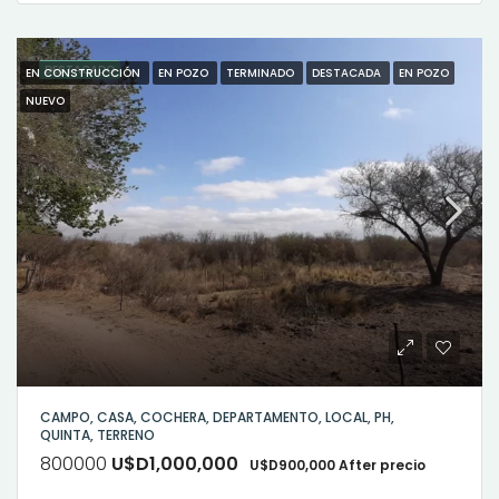
DESTACADO
EN CONSTRUCCIÓN
EN POZO
TERMINADO
DESTACADA
EN POZO
NUEVO
CAMPO, CASA, COCHERA, DEPARTAMENTO, LOCAL, PH,
QUINTA, TERRENO
800000
U$D1,000,000
U$D900,000 After precio