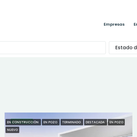
Empresas
E
Estado d
DESTACADO
EN CONSTRUCCIÓN
EN POZO
TERMINADO
DESTACADA
EN POZO
NUEVO