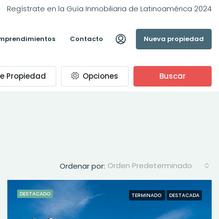
Regístrate en la Guía Inmobiliaria de Latinoamérica 2024
mprendimientos
Contacto
Nueva propiedad
e Propiedad
Opciones
Buscar
Orden Predeterminado
Ordenar por:
DESTACADO
TERMINADO
DESTACADA