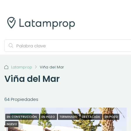
Latamprop
Viña del Mar
Viña del Mar
64 Propiedades
DESTACADO
EN CONSTRUCCIÓN
EN POZO
TERMINADO
DESTACADA
EN POZO
NUEVO