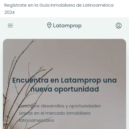
Regístrate en la Guía Inmobiliaria de Latinoamérica
2024
Encuentra en Latamprop una
nueva oportunidad
Descubre desarrollos y oportunidades
únicas en el mercado inmobiliario
latinoamericano