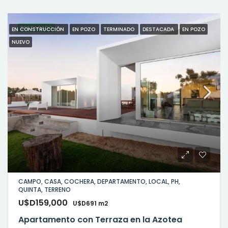
DESTACADO
EN CONSTRUCCIÓN
EN POZO
TERMINADO
DESTACADA
EN POZO
NUEVO
CAMPO, CASA, COCHERA, DEPARTAMENTO, LOCAL, PH,
QUINTA, TERRENO
U$D159,000
U$D691 m2
Apartamento con Terraza en la Azotea