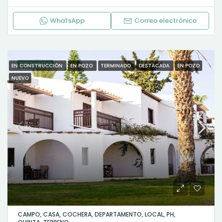
WhatsApp
Correo electrónico
DESTACADO
EN CONSTRUCCIÓN
EN POZO
TERMINADO
DESTACADA
EN POZO
NUEVO
CAMPO, CASA, COCHERA, DEPARTAMENTO, LOCAL, PH,