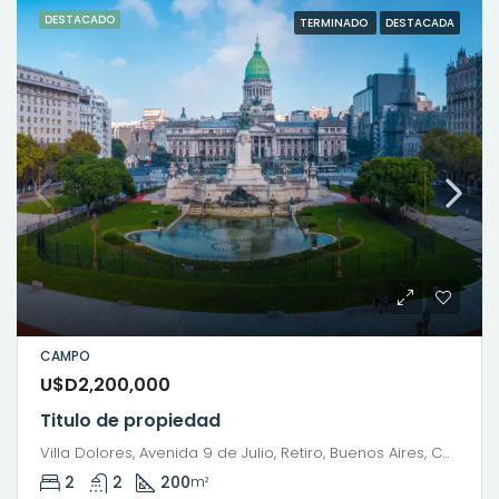
DESTACADO
TERMINADO
DESTACADA
CAMPO
U$D2,200,000
Titulo de propiedad
Villa Dolores, Avenida 9 de Julio, Retiro, Buenos Aires, Comuna 1, Ciudad Autónoma de Buenos Aires, C1059ABQ, Argentina
2
2
200
m²