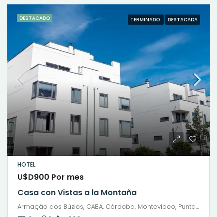
DESTACADO
TERMINADO
DESTACADA
HOTEL
U$D900 Por mes
Casa con Vistas a la Montaña
Armação dos Búzios, CABA, Córdoba, Montevideo, Punta del Este, Rosario, Santiago de Chile, Valparaíso, Villa Dolores, Viña del Mar