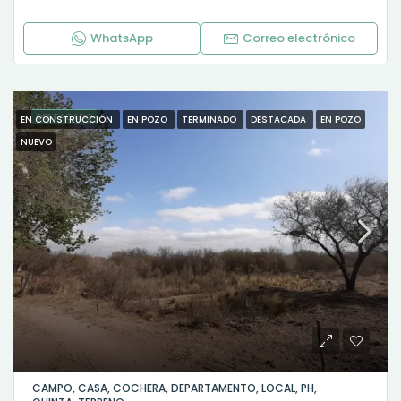
WhatsApp
Correo electrónico
DESTACADO
EN CONSTRUCCIÓN
EN POZO
TERMINADO
DESTACADA
EN POZO
NUEVO
CAMPO, CASA, COCHERA, DEPARTAMENTO, LOCAL, PH,