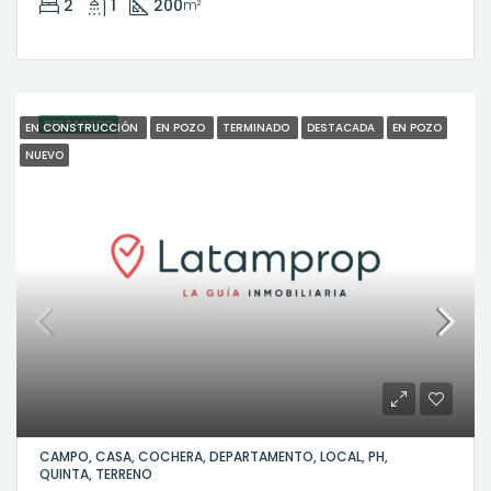
2
1
200
m²
DESTACADO
EN CONSTRUCCIÓN
EN POZO
TERMINADO
DESTACADA
EN POZO
NUEVO
CAMPO, CASA, COCHERA, DEPARTAMENTO, LOCAL, PH,
QUINTA, TERRENO