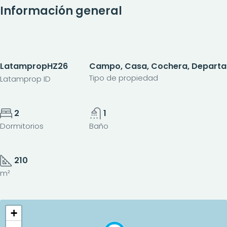
Información general
LatampropHZ26
Campo, Casa, Cochera, Departame
Tipo de propiedad
Latamprop ID
2
1
Dormitorios
Baño
210
m²
+