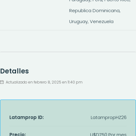
Republica Dominicana,
Uruguay, Venezuela
Detalles
Actualizado en febrero 8, 2025 en 11:40 pm
Latamprop ID:
LatampropHZ26
Precio:
U$D750 Por mes