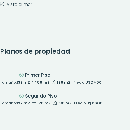
Vista al mar
Planos de propiedad
Primer Piso
Tamaño:
132 m2
80 m2
120 m2
Precio:
U$D400
Segundo Piso
Tamaño:
122 m2
120 m2
130 m2
Precio:
U$D600