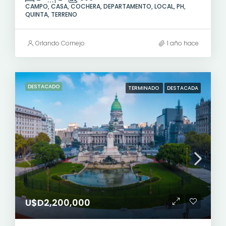
CAMPO, CASA, COCHERA, DEPARTAMENTO, LOCAL, PH,
QUINTA, TERRENO
Orlando Cornejo
1 año hace
DESTACADO
TERMINADO
DESTACADA
U$D2,200,000