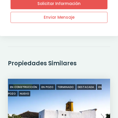
Solicitar Información
Enviar Mensaje
Propiedades Similares
DESTACADO
EN CONSTRUCCIÓN
EN POZO
TERMINADO
DESTACADA
EN
POZO
NUEVO