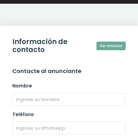
Información de
Ver anuncio
contacto
Contacte al anunciante
Nombre
Teléfono