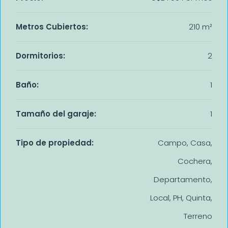
Metros Cubiertos:
210 m²
Dormitorios:
2
Baño:
1
Tamaño del garaje:
1
Tipo de propiedad:
Campo, Casa,
Cochera,
Departamento,
Local, PH, Quinta,
Terreno