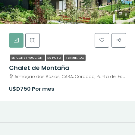
9
EN CONSTRUCCIÓN
EN POZO
TERMINADO
Chalet de Montaña
Armação dos Búzios, CABA, Córdoba, Punta del Este, Rosario, Santiago de Chile, Valparaíso, Villa Dolores, Viña del Mar
U$D750 Por mes