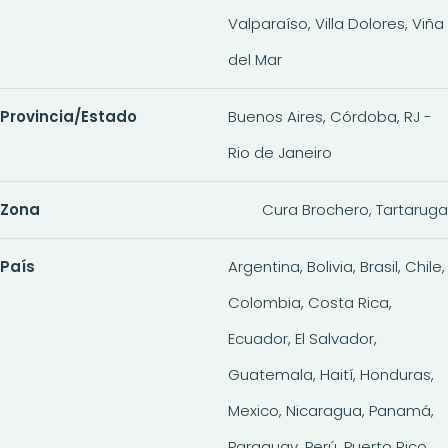
Valparaíso, Villa Dolores, Viña
del Mar
Provincia/Estado
Buenos Aires, Córdoba, RJ -
Rio de Janeiro
Zona
Cura Brochero, Tartaruga
País
Argentina, Bolivia, Brasil, Chile,
Colombia, Costa Rica,
Ecuador, El Salvador,
Guatemala, Haití, Honduras,
Mexico, Nicaragua, Panamá,
Paraguay, Perú, Puerto Rico,