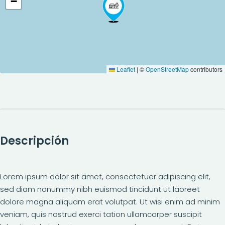
−
Leaflet
|
©
OpenStreetMap
contributors
Descripción
Lorem ipsum dolor sit amet, consectetuer adipiscing elit,
sed diam nonummy nibh euismod tincidunt ut laoreet
dolore magna aliquam erat volutpat. Ut wisi enim ad minim
veniam, quis nostrud exerci tation ullamcorper suscipit