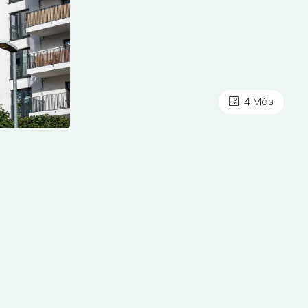
4 Más