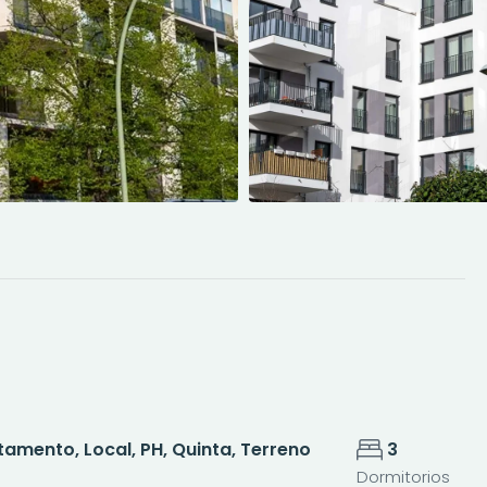
mento, Local, PH, Quinta, Terreno
3
Dormitorios