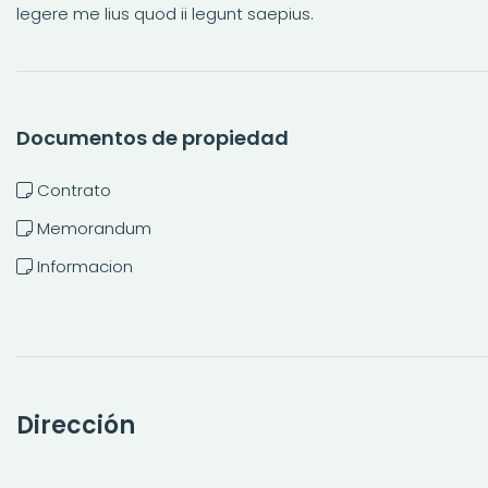
legere me lius quod ii legunt saepius.
Documentos de propiedad
Contrato
Memorandum
Informacion
Dirección