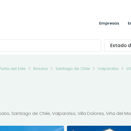
Empresas
E
Estado d
Punta del Este
Rosario
Santiago de Chile
Valparaíso
Vi
io, Santiago de Chile, Valparaíso, Villa Dolores, Viña del Ma