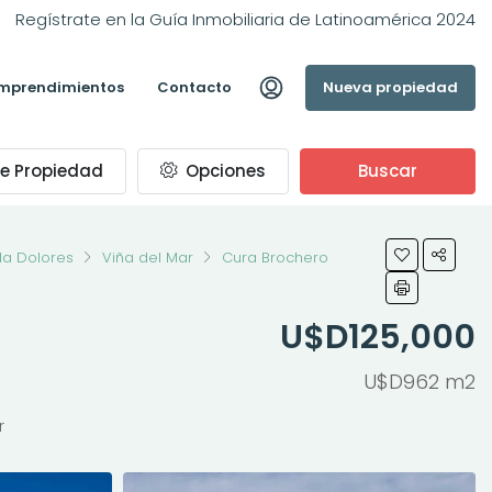
Regístrate en la Guía Inmobiliaria de Latinoamérica 2024
mprendimientos
Contacto
Nueva propiedad
e Propiedad
Opciones
Buscar
lla Dolores
Viña del Mar
Cura Brochero
U$D125,000
U$D962 m2
r