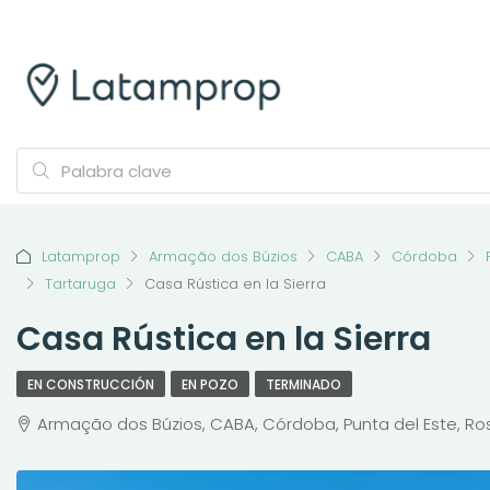
Latamprop
Armação dos Búzios
CABA
Córdoba
Tartaruga
Casa Rústica en la Sierra
Casa Rústica en la Sierra
EN CONSTRUCCIÓN
EN POZO
TERMINADO
Armação dos Búzios, CABA, Córdoba, Punta del Este, Rosar