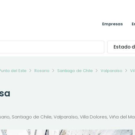
Empresas
E
Estado d
Punta del Este
Rosario
Santiago de Chile
Valparaíso
Vi
asa
io, Santiago de Chile, Valparaíso, Villa Dolores, Viña del Ma