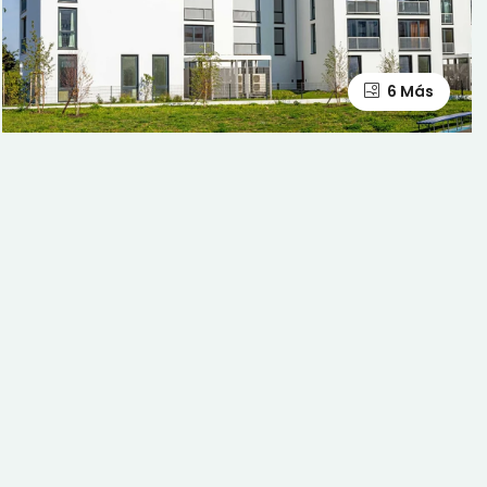
6 Más