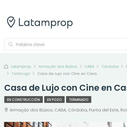
Latamprop
Armação dos Búzios
CABA
Córdoba
Tartaruga
Casa de Lujo con Cine en Casa
Casa de Lujo con Cine en C
EN CONSTRUCCIÓN
EN POZO
TERMINADO
Armação dos Búzios, CABA, Córdoba, Punta del Este, Rosar