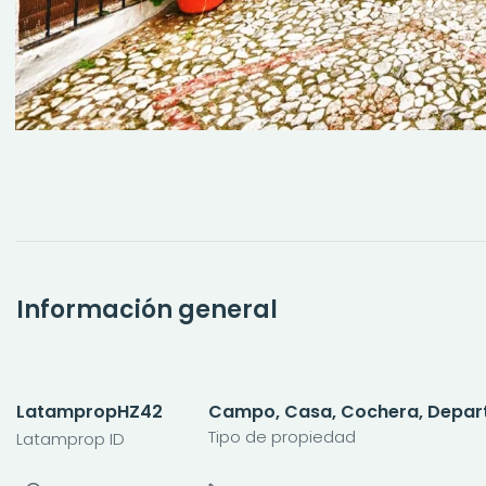
Información general
LatampropHZ42
Campo, Casa, Cochera, Departa
Tipo de propiedad
Latamprop ID