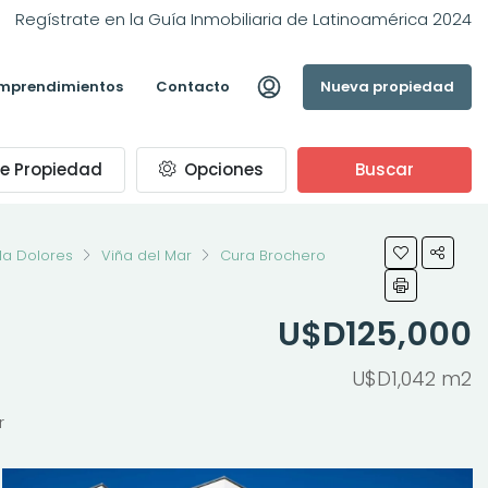
Regístrate en la Guía Inmobiliaria de Latinoamérica 2024
mprendimientos
Contacto
Nueva propiedad
e Propiedad
Opciones
Buscar
lla Dolores
Viña del Mar
Cura Brochero
U$D125,000
U$D1,042 m2
r