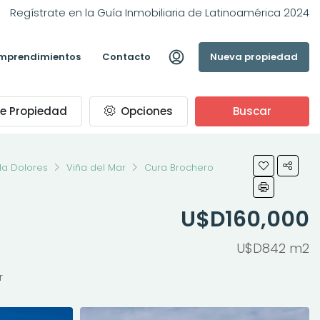
Regístrate en la Guía Inmobiliaria de Latinoamérica 2024
mprendimientos
Contacto
Nueva propiedad
e Propiedad
Opciones
Buscar
lla Dolores
Viña del Mar
Cura Brochero
U$D160,000
U$D842 m2
r