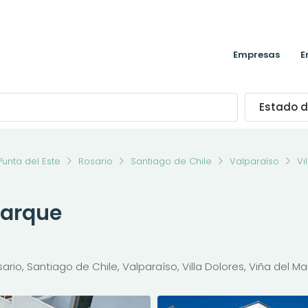
Empresas
E
Estado d
Punta del Este
Rosario
Santiago de Chile
Valparaíso
Vi
Parque
io, Santiago de Chile, Valparaíso, Villa Dolores, Viña del Ma