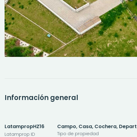
Información general
LatampropHZ16
Campo, Casa, Cochera, Departa
Tipo de propiedad
Latamprop ID