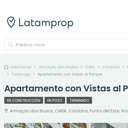
Latamprop
Armação dos Búzios
CABA
Córdoba
Tartaruga
Apartamento con Vistas al Parque
Apartamento con Vistas al 
EN CONSTRUCCIÓN
EN POZO
TERMINADO
Armação dos Búzios, CABA, Córdoba, Punta del Este, Rosar