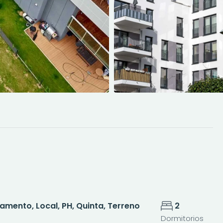
mento, Local, PH, Quinta, Terreno
2
Dormitorios