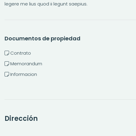
legere me lius quod ii legunt saepius.
Documentos de propiedad
Contrato
Memorandum
Informacion
Dirección