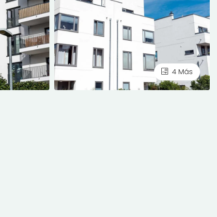
4 Más