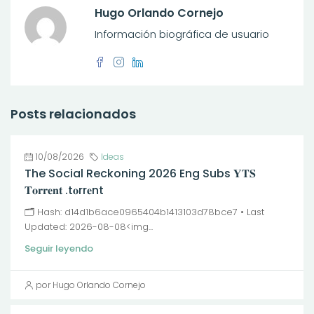
Hugo Orlando Cornejo
Información biográfica de usuario
Posts relacionados
10/08/2026
Ideas
The Social Reckoning 2026 Eng Subs 𝐘𝐓𝐒
𝐓𝐨𝐫𝐫𝐞𝐧𝐭 .t𝐨rr𝐞nt
🗂 Hash: d14d1b6ace0965404b1413103d78bce7 • Last
Updated: 2026-08-08<img...
Seguir leyendo
por Hugo Orlando Cornejo