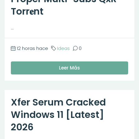
Torr𝐞nt
...
12 horas hace
Ideas
0
Leer Más
Xfer Serum Cracked
Windows 11 [Latest]
2026