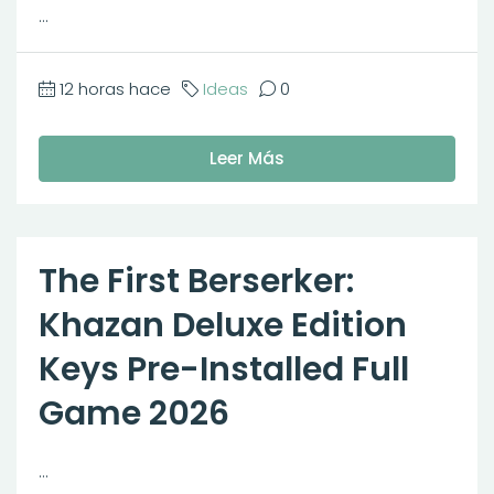
...
12 horas hace
Ideas
0
Leer Más
The First Berserker:
Khazan Deluxe Edition
Keys Pre-Installed Full
Game 2026
...