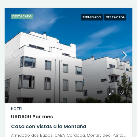
DESTACADO
TERMINADO
DESTACADA
HOTEL
U$D900 Por mes
Casa con Vistas a la Montaña
Armação dos Búzios, CABA, Córdoba, Montevideo, Punta del Este, Rosario, Santiago de Chile, Valparaíso, Villa Dolores, Viña del Mar