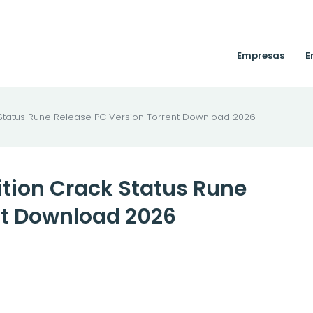
Empresas
E
 Status Rune Release PC Version Torrent Download 2026
ition Crack Status Rune
nt Download 2026