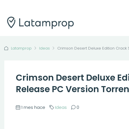
Latamprop
Ideas
Crimson Desert Deluxe Edition Crack
Crimson Desert Deluxe Ed
Release PC Version Torre
1 mes hace
Ideas
0