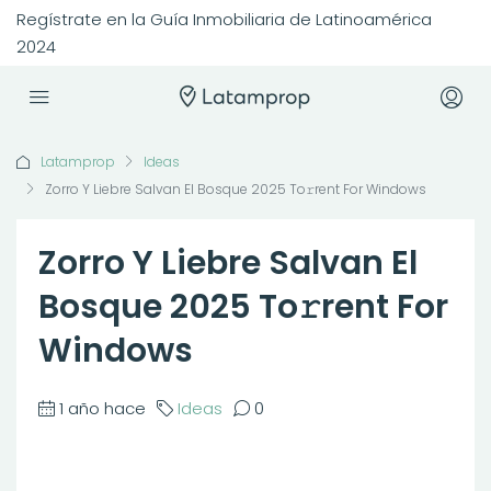
Regístrate en la Guía Inmobiliaria de Latinoamérica
2024
Latamprop
Ideas
Zorro Y Liebre Salvan El Bosque 2025 To𝚛rent For Windows
Zorro Y Liebre Salvan El
Bosque 2025 To𝚛rent For
Windows
1 año hace
Ideas
0