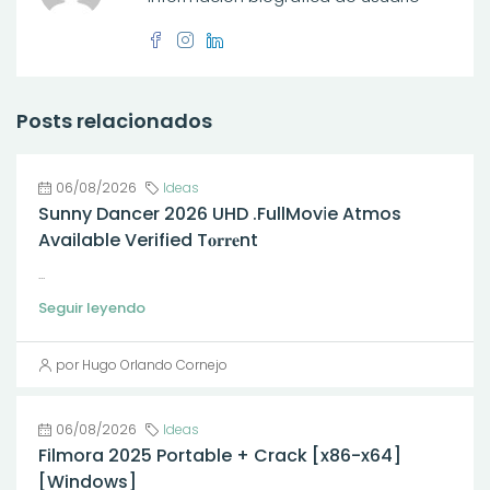
Posts relacionados
06/08/2026
Ideas
Sunny Dancer 2026 UHD .FullMov𝗂e Atmos
Available Verified T𝐨𝐫𝐫𝐞nt
...
Seguir leyendo
por Hugo Orlando Cornejo
06/08/2026
Ideas
Filmora 2025 Portable + Crack [x86-x64]
[Windows]