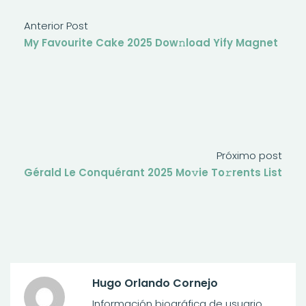
Anterior Post
My Favourite Cake 2025 Dow𝚗load Yify Magnet
Próximo post
Gérald Le Conquérant 2025 Mo𝚟ie To𝚛rents List
Hugo Orlando Cornejo
Información biográfica de usuario