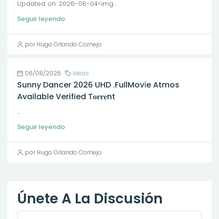
Updated on: 2026-08-04<img...
Seguir leyendo
por Hugo Orlando Cornejo
06/08/2026
Ideas
Sunny Dancer 2026 UHD .FullMov𝗂e Atmos
Available Verified T𝐨𝐫𝐫𝐞nt
...
Seguir leyendo
por Hugo Orlando Cornejo
Únete A La Discusión