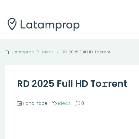
Latamprop
Ideas
RD 2025 Full HD To𝚛rent
RD 2025 Full HD To𝚛rent
1 año hace
Ideas
0