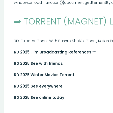
window.onload=function(){document.getElementById(‘sc
➡ TORRENT (MAGNET) L
RD: Director Ghani. With Bushre Sheikh, Ghani, Katan P
RD 2025 Film Broadcasting References
**
RD 2025 See with friends
RD 2025 Winter Movies Torrent
RD 2025 See everywhere
RD 2025 See online today