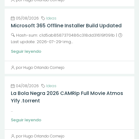
05/08/2026
Ideas
Microsoft 365 Offline Installer Build Updated
🔍 Hash-sum: c1d5ab8587370486c318dd31619f091b | 🕓
Last update: 2026-07-29<img...
Seguir leyendo
por Hugo Orlando Cornejo
04/08/2026
Ideas
La Bola Negra 2026 CAMRip Full Movie Atmos
Yify .torrent
...
Seguir leyendo
por Hugo Orlando Cornejo