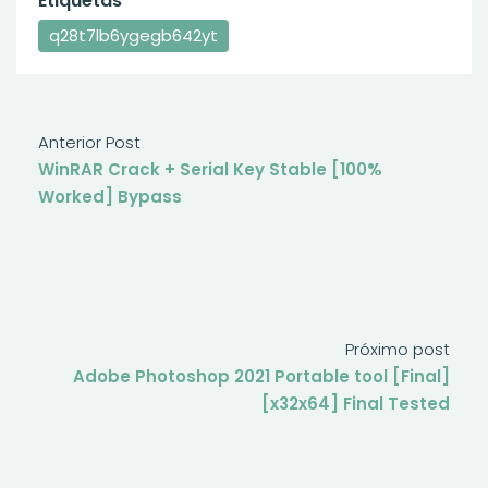
Etiquetas
q28t7lb6ygegb642yt
Anterior Post
WinRAR Crack + Serial Key Stable [100%
Worked] Bypass
Próximo post
Adobe Photoshop 2021 Portable tool [Final]
[x32x64] Final Tested