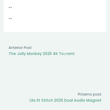
**
**
Anterior Post
The Jolly Monkey 2025 4K To𝚛rent
Próximo post
Lilo Et Stitch 2025 Dual Audio Magnet