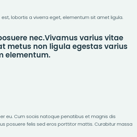
st, lobortis a viverra eget, elementum sit amet ligula.
 posuere nec.Vivamus varius vitae
at metus non ligula egestas varius
um elementum.
per eu. Cum sociis natoque penatibus et magnis dis
lus posuere felis sed eros porttitor mattis. Curabitur massa