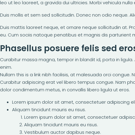
leo ut leo laoreet, a gravida dui ultricies. Morbi vehicula null
Duis mollis et sem sed sollicitudin. Donec non odio neque. Al
Duis mattis laoreet neque, et ornare neque sollicitudin at.
eu. Cum sociis natoque penatibus et magnis dis parturient mo
Phasellus posuere felis sed eros
Curabitur massa magna, tempor in blandit id, porta in ligula. Al
enim.
Nullam this is a link nibh facilisis, at malesuada orci congue. 
Curabitur adipiscing erat vel libero tempus congue. Nam phar
dolor condimentum metus, in convallis libero ligula ut eros.
Lorem ipsum dolor sit amet, consectetuer adipiscing eli
Aliquam tincidunt mauris eu risus.
Lorem ipsum dolor sit amet, consectetuer adipiscin
Aliquam tincidunt mauris eu risus.
Vestibulum auctor dapibus neque.