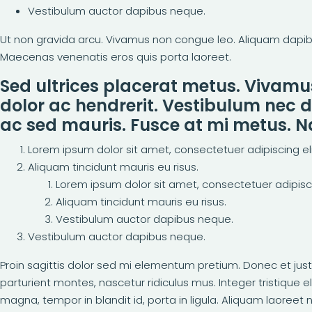
Vestibulum auctor dapibus neque.
Ut non gravida arcu. Vivamus non congue leo. Aliquam dapibus
Maecenas venenatis eros quis porta laoreet.
Sed ultrices placerat metus. Vivamu
dolor ac hendrerit. Vestibulum nec 
ac sed mauris. Fusce at mi metus.
Lorem ipsum dolor sit amet, consectetuer adipiscing eli
Aliquam tincidunt mauris eu risus.
Lorem ipsum dolor sit amet, consectetuer adipiscin
Aliquam tincidunt mauris eu risus.
Vestibulum auctor dapibus neque.
Vestibulum auctor dapibus neque.
Proin sagittis dolor sed mi elementum pretium. Donec et ju
parturient montes, nascetur ridiculus mus. Integer tristique 
magna, tempor in blandit id, porta in ligula. Aliquam laoreet n