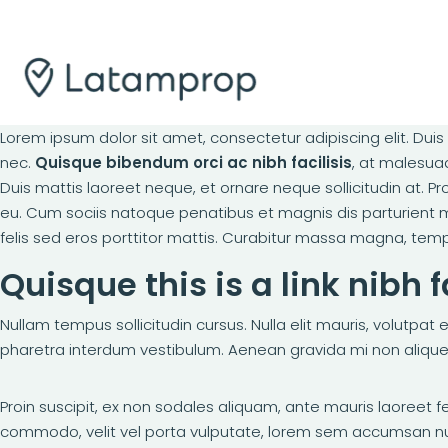
Lorem ipsum dolor sit amet, consectetur adipiscing elit. Duis
nec.
Quisque bibendum orci ac nibh facilisis
, at malesuad
Duis mattis laoreet neque, et ornare neque sollicitudin at.
eu. Cum sociis natoque penatibus et magnis dis parturient mo
felis sed eros porttitor mattis. Curabitur massa magna, tempor 
Quisque this is a link nibh 
Nullam tempus sollicitudin cursus. Nulla elit mauris, volutpat
pharetra interdum vestibulum. Aenean gravida mi non aliquet p
Proin suscipit, ex non sodales aliquam, ante mauris laoreet f
commodo, velit vel porta vulputate, lorem sem accumsan nunc,